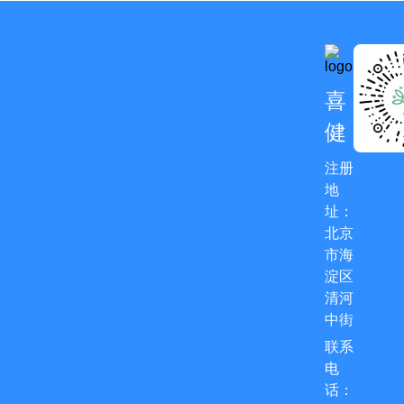
喜
健
注册
地
址：
北京
市海
淀区
清河
中街
联系
电
话：